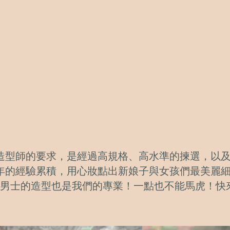
造型師的要求，是經過高規格、高水準的揀選，以
年的經驗累積，用心妝點出新娘子與女孩們最美麗
男士的造型也是我們的專業！一點也不能馬虎！快