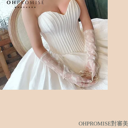
OHPROMISE