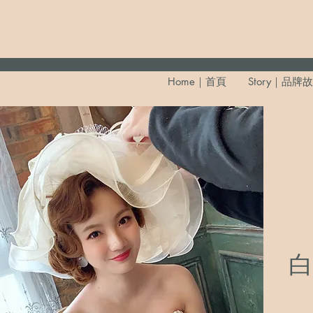
Home｜首頁
Story｜品牌
白