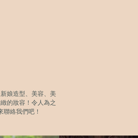
及新娘造型、美容、美
細緻的妝容！令人為之
來聯絡我們吧！