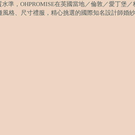
水準，OHPROMISE在英國當地／倫敦／愛丁堡
各種風格、尺寸禮服，精心挑選的國際知名設計師婚