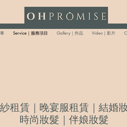
故事
Service｜服務項目
Gallery｜作品
Video｜影片
C
紗租賃｜晚宴服租賃｜結婚
時尚妝髮｜伴娘妝髮