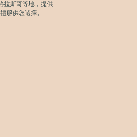
／格拉斯哥等地，提供
紗禮服供您選擇。