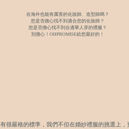
在海外也能有厲害的化妝師、造型師嗎？
您是否擔心找不到適合您的化妝師？
您是否擔心找不到合適華人穿的禮服？
別擔心！OHPROMISE給您最好的！
對審美有很嚴格的標準，我們不但在婚紗禮服的挑選上