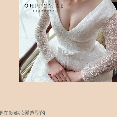
，更在新娘妝髮造型的