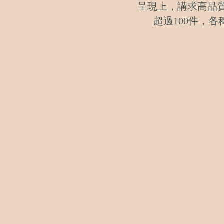
呈現上，講求高品質
超過100件，